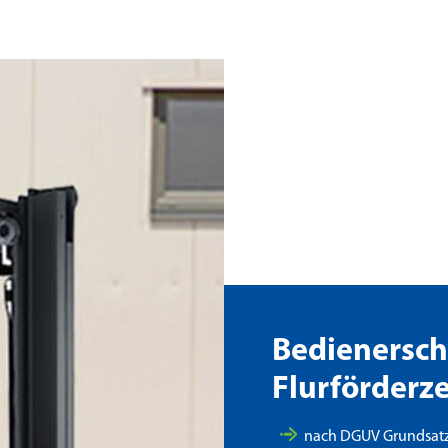
Bedienersch
Flurförderz
nach DGUV Grundsatz 