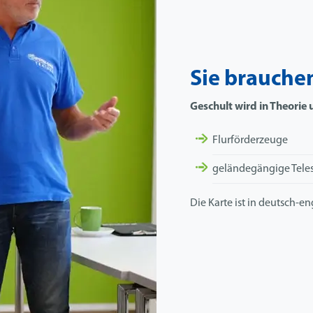
Sie brauche
Geschult wird in Theorie u
Flurförderzeuge
geländegängige Tele
Die Karte ist in deutsch-e