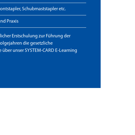
Frontstapler, Schubmaststapler etc.
nd Praxis
licher Erstschulung zur Führung der
olgejahren die gesetzliche
e über unser SYSTEM-CARD E-Learning