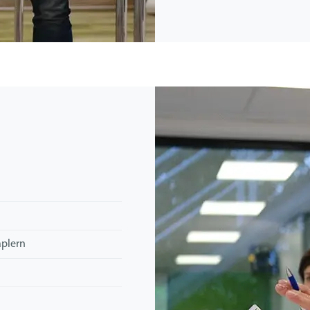
aplern