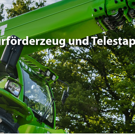
urförderzeug und Telestap