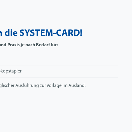
n die SYSTEM-CARD!
nd Praxis je nach Bedarf für:
skopstapler
nglischer Ausführung zur Vorlage im Ausland.