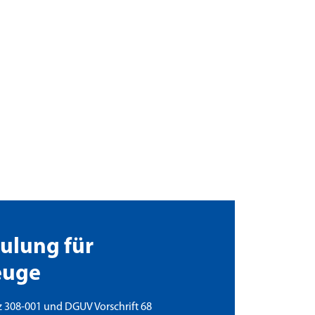
ulung für
euge
308-001 und DGUV Vorschrift 68